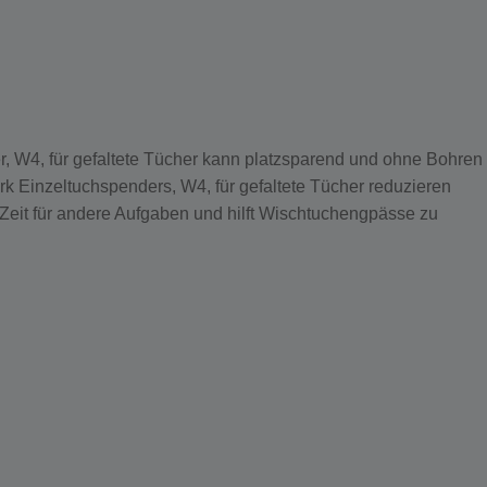
r, W4, für gefaltete Tücher kann platzsparend und ohne Bohren
 Einzeltuchspenders, W4, für gefaltete Tücher reduzieren
Zeit für andere Aufgaben und hilft Wischtuchengpässe zu