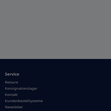
Service
Retoure
Konsignationslager
Kontakt
Kundenbestellsysteme
Newsletter