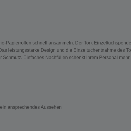
trie-Papierrollen schnell ansammeln. Der Tork Einzeltuchspende
s leistungsstarke Design und die Einzeltuchentnahme des Tork
or Schmutz. Einfaches Nachfüllen schenkt Ihrem Personal mehr 
r ein ansprechendes Aussehen