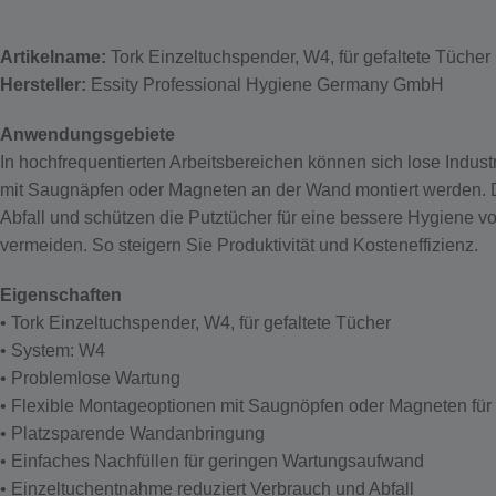
Artikelname:
Tork Einzeltuchspender, W4, für gefaltete Tücher
Hersteller:
Essity Professional Hygiene Germany GmbH
Anwendungsgebiete
In hochfrequentierten Arbeitsbereichen können sich lose Indus
mit Saugnäpfen oder Magneten an der Wand montiert werden. Da
Abfall und schützen die Putztücher für eine bessere Hygiene v
vermeiden. So steigern Sie Produktivität und Kosteneffizienz.
Eigenschaften
• Tork Einzeltuchspender, W4, für gefaltete Tücher
• System: W4
• Problemlose Wartung
• Flexible Montageoptionen mit Saugnöpfen oder Magneten fü
• Platzsparende Wandanbringung
• Einfaches Nachfüllen für geringen Wartungsaufwand
• Einzeltuchentnahme reduziert Verbrauch und Abfall