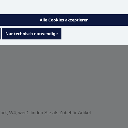
Alle Cookies akzeptieren
Nur technisch notwendige
r ein ansprechendes Aussehen
ork, W4, weiß, finden Sie als Zubehör-Artikel