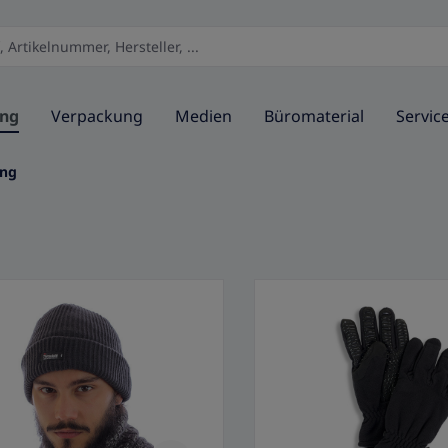
ung
Verpackung
Medien
Büromaterial
Servic
ung