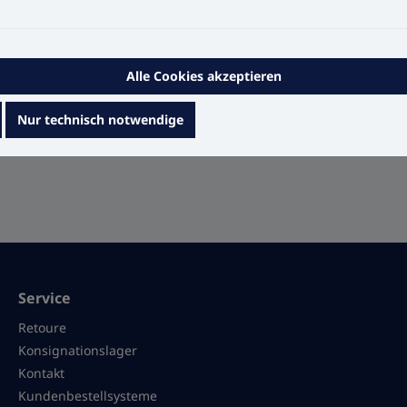
Alle Cookies akzeptieren
Nur technisch notwendige
Service
Retoure
Konsignationslager
Kontakt
Kundenbestellsysteme