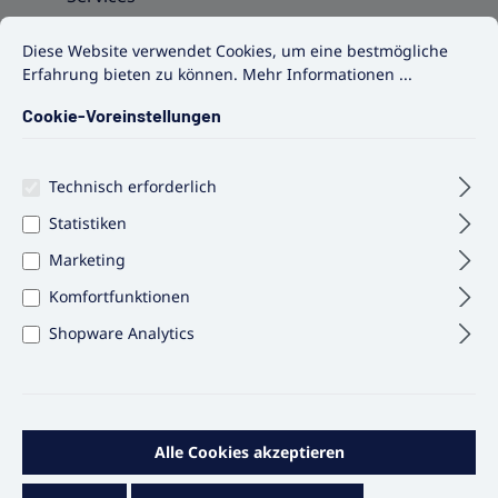
Cookie-Voreinstellungen
Diese Website verwendet Cookies, um eine bestmögliche Erfahrun
Blog
Diese Website verwendet Cookies, um eine bestmögliche
Erfahrung bieten zu können.
Mehr Informationen ...
Cookie-Voreinstellungen
Produkte filtern
Technisch erforderlich
Statistiken
Marketing
Komfortfunktionen
Shopware Analytics
Alle Cookies akzeptieren