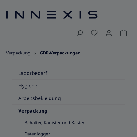
alt springen
Ware
Verpackung
GDP-Verpackungen
Laborbedarf
Hygiene
Arbeitsbekleidung
Verpackung
Behälter, Kanister und Kästen
Datenlogger