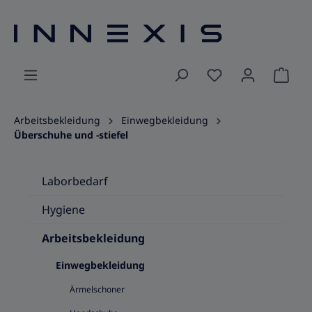
alt springen
Ware
Arbeitsbekleidung
Einwegbekleidung
Überschuhe und -stiefel
Laborbedarf
Hygiene
Arbeitsbekleidung
Einwegbekleidung
Ärmelschoner