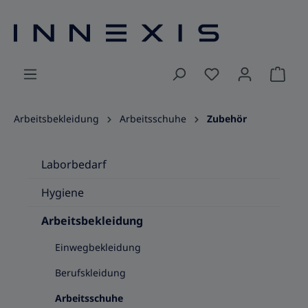
alt springen
Ware
Arbeitsbekleidung
Arbeitsschuhe
Zubehör
Laborbedarf
Hygiene
Arbeitsbekleidung
Einwegbekleidung
Berufskleidung
Arbeitsschuhe