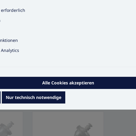
der gängigsten Laborgefäße
 erforderlich
 der gewünschten Combitips
n
g
nktionen
Analytics
Alle Cookies akzeptieren
Nur technisch notwendige