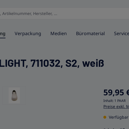
ung
Verpackung
Medien
Büromaterial
Servic
IGHT, 711032, S2, weiß
59,95 
Inhalt:
1 PAAR
Preise exkl. 
Verfügbar 