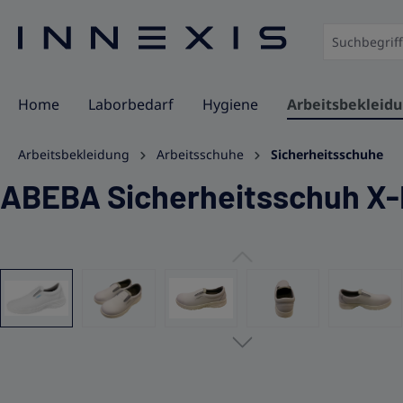
springen
Zur Hauptnavigation springen
Home
Laborbedarf
Hygiene
Arbeitsbekleid
Arbeitsbekleidung
Arbeitsschuhe
Sicherheitsschuhe
ABEBA Sicherheitsschuh X-L
Bildergalerie überspringen