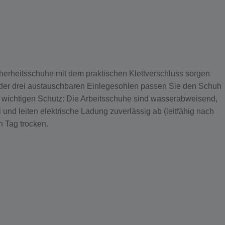
erheitsschuhe mit dem praktischen Klettverschluss sorgen
k der drei austauschbaren Einlegesohlen passen Sie den Schuh
 wichtigen Schutz: Die Arbeitsschuhe sind wasserabweisend,
und leiten elektrische Ladung zuverlässig ab (leitfähig nach
 Tag trocken.