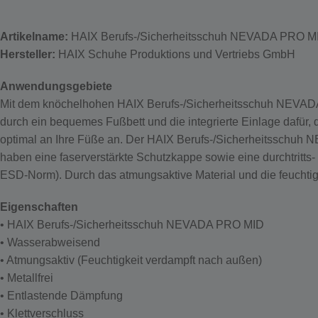
Artikelname:
HAIX Berufs-/Sicherheitsschuh NEVADA PRO M
Hersteller:
HAIX Schuhe Produktions und Vertriebs GmbH
Anwendungsgebiete
Mit dem knöchelhohen HAIX Berufs-/Sicherheitsschuh NEVADA P
durch ein bequemes Fußbett und die integrierte Einlage dafür
optimal an Ihre Füße an. Der HAIX Berufs-/Sicherheitsschuh
haben eine faserverstärkte Schutzkappe sowie eine durchtritts-
ESD-Norm). Durch das atmungsaktive Material und die feuchtig
Eigenschaften
• HAIX Berufs-/Sicherheitsschuh NEVADA PRO MID
• Wasserabweisend
• Atmungsaktiv (Feuchtigkeit verdampft nach außen)
• Metallfrei
• Entlastende Dämpfung
• Klettverschluss