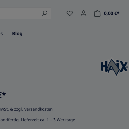
0,00 €*
Ware
es
Blog
€*
MwSt. & zzgl. Versandkosten
andfertig, Lieferzeit ca. 1 – 3 Werktage