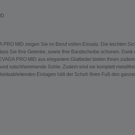
ID
RO MID zeigen Sie im Beruf vollen Einsatz. Die leichten Sich
, dass Sie Ihre Gelenke, sowie Ihre Bandscheibe schonen. Dan
 NEVADA PRO MID aus elegantem Glattleder bieten Ihnen zudem
 und rutschhemmende Sohle. Zudem sind sie komplett metallfrei 
keitsableitenden Einlagen hält der Schuh Ihren Fuß den ganzen