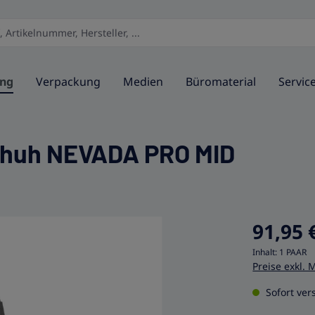
ung
Verpackung
Medien
Büromaterial
Servic
chuh NEVADA PRO MID
91,95 
Inhalt:
1 PAAR
Preise exkl. 
Sofort vers