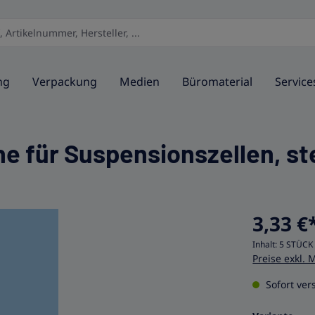
ng
Verpackung
Medien
Büromaterial
Service
e für Suspensionszellen, ste
3,33 €
Inhalt:
5 STÜC
Preise exkl. 
Sofort vers